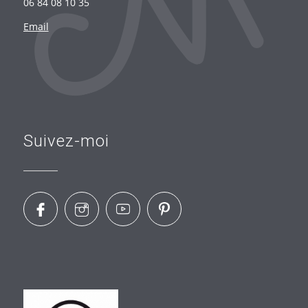
06 84 08 10 35
Email
Suivez-moi