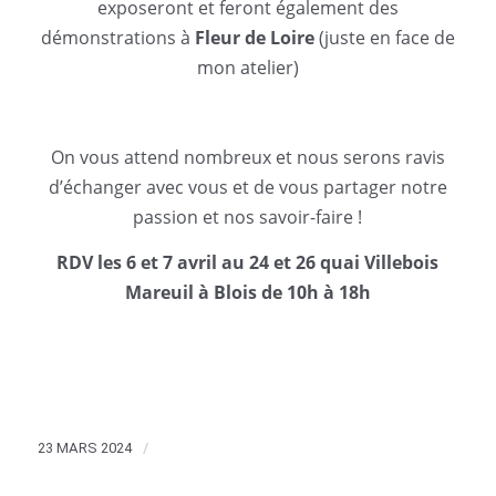
exposeront et feront également des
démonstrations à
Fleur de Loire
(juste en face de
mon atelier)
On vous attend nombreux et nous serons ravis
d’échanger avec vous et de vous partager notre
passion et nos savoir-faire !
RDV les 6 et 7 avril au 24 et 26 quai Villebois
Mareuil à Blois de 10h à 18h
/
23 MARS 2024